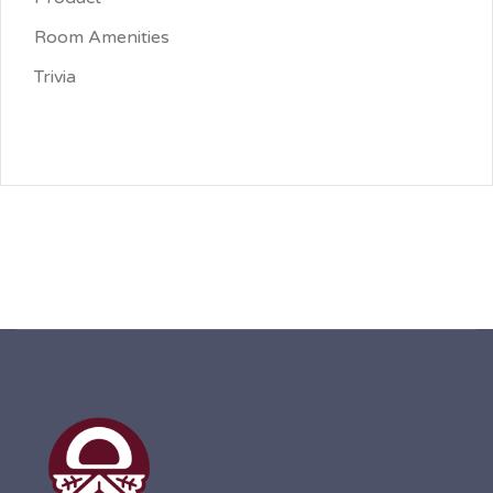
Room Amenities
Trivia