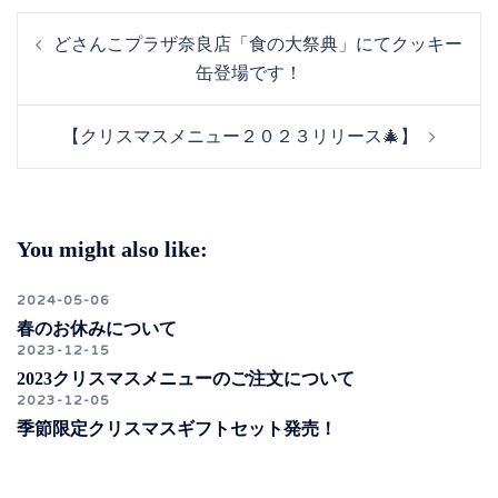
投
どさんこプラザ奈良店「食の大祭典」にてクッキー
稿
缶登場です！
ナ
ビ
【クリスマスメニュー２０２３リリース🎄】
ゲ
ー
シ
ョ
You might also like:
ン
2024-05-06
春のお休みについて
2023-12-15
2023クリスマスメニューのご注文について
2023-12-05
季節限定クリスマスギフトセット発売！