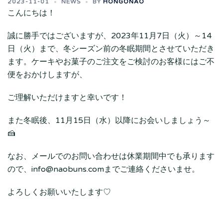
2023-11-01
NEWS
BY
HONGONAO
こんにちは！
誠に勝手ではございますが、2023年11月7日（火）～14
日（火）まで、冬シーズン前の冬眠期間とさせていただき
ます。ケーキやお菓子のご注文をご検討のお客様にはご不
便をおかけしますが、
ご理解いただけますと幸いです！
また冬眠後、11月15日（水）以降にお会いしましょう～
🍰
なお、メールでのお問い合わせは休業期間中でも承ります
ので、info@naobuns.comまでご連絡くださいませ。
よろしくお願いいたします♡